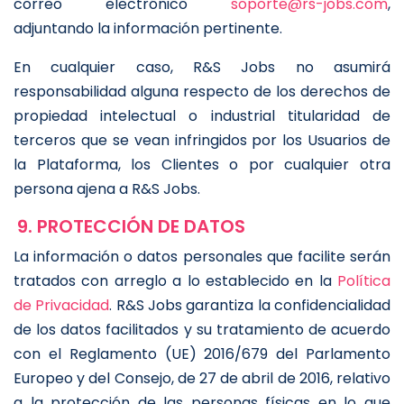
correo electrónico
soporte@rs-jobs.com
,
adjuntando la información pertinente.
En cualquier caso, R&S Jobs no asumirá
responsabilidad alguna respecto de los derechos de
propiedad intelectual o industrial titularidad de
terceros que se vean infringidos por los Usuarios de
la Plataforma, los Clientes o por cualquier otra
persona ajena a R&S Jobs.
9. PROTECCIÓN DE DATOS
La información o datos personales que facilite serán
tratados con arreglo a lo establecido en la
Política
de Privacidad
. R&S Jobs garantiza la confidencialidad
de los datos facilitados y su tratamiento de acuerdo
con el Reglamento (UE) 2016/679 del Parlamento
Europeo y del Consejo, de 27 de abril de 2016, relativo
a la protección de las personas físicas en lo que