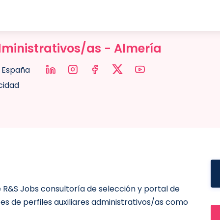
dministrativos/as - Almería
España
acidad
 R&S Jobs consultoría de selección y portal de
s de perfiles auxiliares administrativos/as como