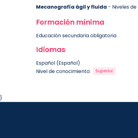
Mecanografía ágil y fluida
- Niveles de 
Formación mínima
Educación secundaria obligatoria
Idiomas
Español (Español)
Nivel de conocimiento:
Superior
}