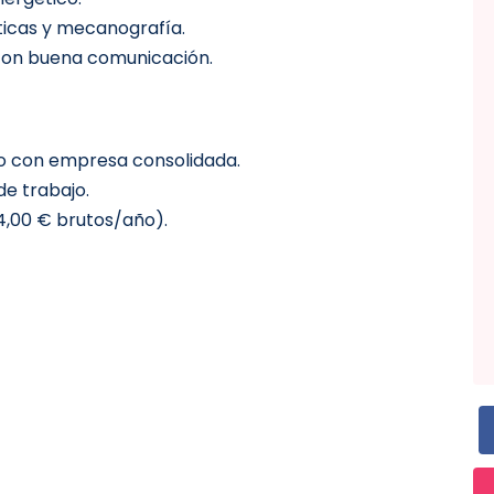
icas y mecanografía.
 con buena comunicación.
o con empresa consolidada.
de trabajo.
94,00 € brutos/año).