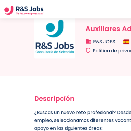
Auxiliares A
R&S JOBS
Política de priv
Descripción
¿Buscas un nuevo reto profesional? Desde
empleo, seleccionamos diferentes vacante
apoyo en las siguientes áreas: