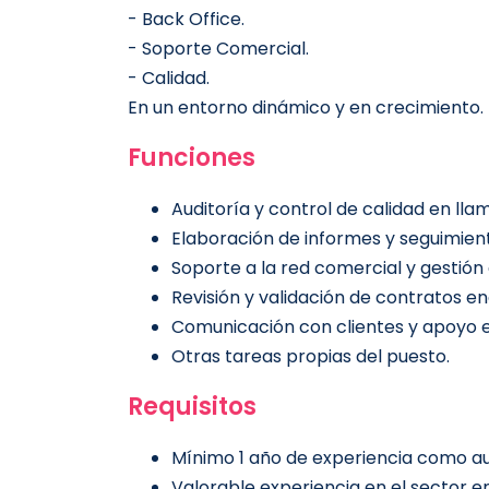
- Back Office.
- Soporte Comercial.
- Calidad.
En un entorno dinámico y en crecimiento.
Funciones
Auditoría y control de calidad en ll
Elaboración de informes y seguimient
Soporte a la red comercial y gestión 
Revisión y validación de contratos en
Comunicación con clientes y apoyo e
Otras tareas propias del puesto.
Requisitos
Mínimo 1 año de experiencia como aux
Valorable experiencia en el sector e