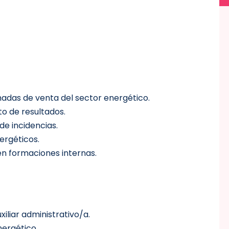
amadas de venta del sector energético.
o de resultados.
de incidencias.
ergéticos.
n formaciones internas.
iliar administrativo/a.
nergético.