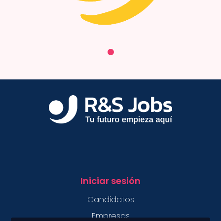
Iniciar sesión
Candidatos
Empresas