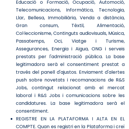
Educació o Formació, Ocupació, Automoció,
Telecomunicacions, Informàtica, Tecnologia,
Llar, Bellesa, Immobiliària, Venda a distància,
Gran consum, Tèxtil, Alimentació,
Col·leccionisme, Continguts audiovisuals, Música,
Passatemps, Oci, Viatge i Turisme,
Assegurances, Energia i Aigua, ONG i serveis
prestats per l'administració pública. La base
legitimadora serà el consentiment prestat a
través del panell d'ajustos. Enviament d'alertes
push sobre novetats i recomanacions de R&S
Jobs, contingut relacionat amb el mercat
laboral i R&S Jobs i comunicacions sobre les
candidatures. La base legitimadora serà el
consentiment.
REGISTRE EN LA PLATAFORMA I ALTA EN EL
COMPTE. Quan es registri en la Plataforma i creï