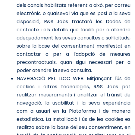
dels canals habilitats referent a això, per correu
electrònic o qualsevol via que es posi a la seva
disposició, R&S Jobs tractarà les Dades de
contacte i els detalls que faciliti per a atendre
adequadament les seves consultes o sol·licituds,
sobre la base del consentiment manifestat en
contactar o per a l'adopció de mesures
precontractuals, quan sigui necessari per a
poder atendre la seva consulta.
NAVEGACIÓ PEL LLOC WEB. Mitjançant l'ús de
cookies i altres tecnologies, R&S Jobs pot
realitzar mesuraments i analitzar el trànsit de
navegació, la usabilitat i la seva experiència
com a usuari en la Plataforma i de manera
estadística. La instal·lació i ús de les cookies es
realitza sobre la base del seu consentiment, en