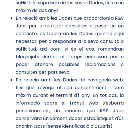
sol·liciti la supressió de les seves Dades, fins a un
màxim de dos anys.
En relació amb les Dades que proporcioni a R&S
Jobs per a realitzar consultes o posar se en
contacte, es tractaran les Dades mentre sigui
necessari per a respondre a la seva consulta o
sol·licitud, així com, si és el cas, romandran
bloquejats durant el temps necessari per a
poder atendre possibles reclamacions o
consultes per part seva.
En relació amb les Dades de navegació web,
fins que revoqui el seu consentiment i com
màxim durant el termini d'1 any. En tot cas, la
informació sobre el trànsit web s'esborra
periòdicament, de manera que R&S Jobs
conservarà únicament dades estadístiques d'ús
anonimitzats (sense identificació d'Usuaris).