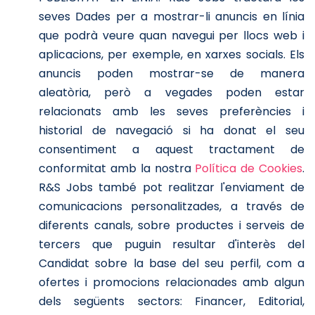
seves Dades per a mostrar-li anuncis en línia
que podrà veure quan navegui per llocs web i
aplicacions, per exemple, en xarxes socials. Els
anuncis poden mostrar-se de manera
aleatòria, però a vegades poden estar
relacionats amb les seves preferències i
historial de navegació si ha donat el seu
consentiment a aquest tractament de
conformitat amb la nostra
Política de Cookies
.
R&S Jobs també pot realitzar l'enviament de
comunicacions personalitzades, a través de
diferents canals, sobre productes i serveis de
tercers que puguin resultar d'interès del
Candidat sobre la base del seu perfil, com a
ofertes i promocions relacionades amb algun
dels següents sectors: Financer, Editorial,