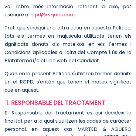
vol rebre més informació referent a això, pot
escriure a:
lopd@rs-jobs.com
Tret que s'indiqui una altra cosa en aquesta Política,
tots els termes en majúscula utilitzats tenen els
significats donats als mateixos en els Termes i
Condicions aplicables a l'alta del Compte i ús de la
Plataforma i/o el Lloc web pel Candidat.
Quan en la present Política s'utilitzen termes definits
en el RGPD, s'entén que tenen el mateix significat
que en aquest.
1. RESPONSABLE DEL TRACTAMENT
El Responsable del tractament és qui decideix la
finalitat per a la qual s'utilitzen les dades de caràcter
personal, en aquest cas MARTED & AGÜERO