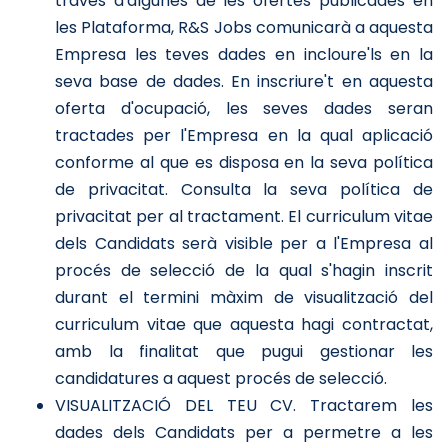
través d'algunes de les ofertes publicades en
les Plataforma, R&S Jobs comunicarà a aquesta
Empresa les teves dades en incloure'ls en la
seva base de dades. En inscriure't en aquesta
oferta d'ocupació, les seves dades seran
tractades per l'Empresa en la qual aplicació
conforme al que es disposa en la seva política
de privacitat. Consulta la seva política de
privacitat per al tractament. El curriculum vitae
dels Candidats serà visible per a l'Empresa al
procés de selecció de la qual s'hagin inscrit
durant el termini màxim de visualització del
curriculum vitae que aquesta hagi contractat,
amb la finalitat que pugui gestionar les
candidatures a aquest procés de selecció.
VISUALITZACIÓ DEL TEU CV. Tractarem les
dades dels Candidats per a permetre a les