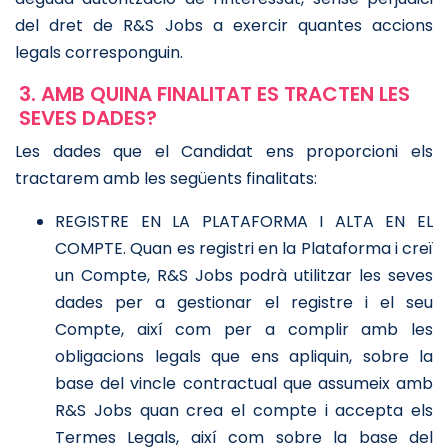
del dret de R&S Jobs a exercir quantes accions
legals corresponguin.
3. AMB QUINA FINALITAT ES TRACTEN LES
SEVES DADES?
Les dades que el Candidat ens proporcioni els
tractarem amb les següents finalitats:
REGISTRE EN LA PLATAFORMA I ALTA EN EL
COMPTE. Quan es registri en la Plataforma i creï
un Compte, R&S Jobs podrà utilitzar les seves
dades per a gestionar el registre i el seu
Compte, així com per a complir amb les
obligacions legals que ens apliquin, sobre la
base del vincle contractual que assumeix amb
R&S Jobs quan crea el compte i accepta els
Termes Legals, així com sobre la base del