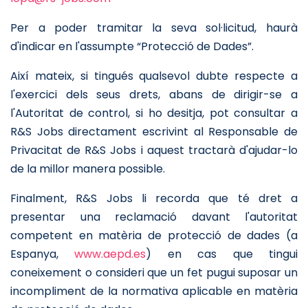
Per a poder tramitar la seva sol·licitud, haurà
d'indicar en l'assumpte “Protecció de Dades”.
Així mateix, si tingués qualsevol dubte respecte a
l'exercici dels seus drets, abans de dirigir-se a
l'Autoritat de control, si ho desitja, pot consultar a
R&S Jobs directament escrivint al Responsable de
Privacitat de R&S Jobs i aquest tractarà d'ajudar-lo
de la millor manera possible.
Finalment, R&S Jobs li recorda que té dret a
presentar una reclamació davant l'autoritat
competent en matèria de protecció de dades (a
Espanya,
www.aepd.es
) en cas que tingui
coneixement o consideri que un fet pugui suposar un
incompliment de la normativa aplicable en matèria