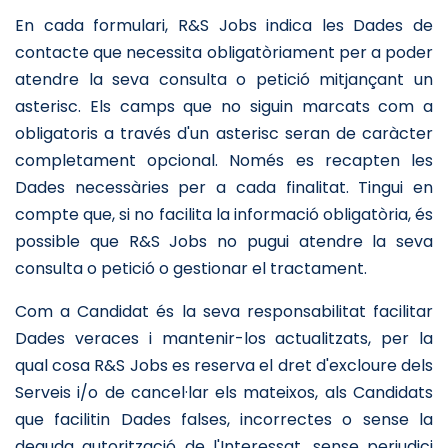
En cada formulari, R&S Jobs indica les Dades de
contacte que necessita obligatòriament per a poder
atendre la seva consulta o petició mitjançant un
asterisc. Els camps que no siguin marcats com a
obligatoris a través d'un asterisc seran de caràcter
completament opcional. Només es recapten les
Dades necessàries per a cada finalitat. Tingui en
compte que, si no facilita la informació obligatòria, és
possible que R&S Jobs no pugui atendre la seva
consulta o petició o gestionar el tractament.
Com a Candidat és la seva responsabilitat facilitar
Dades veraces i mantenir-los actualitzats, per la
qual cosa R&S Jobs es reserva el dret d'excloure dels
Serveis i/o de cancel·lar els mateixos, als Candidats
que facilitin Dades falses, incorrectes o sense la
deguda autorització de l'Interessat, sense perjudici