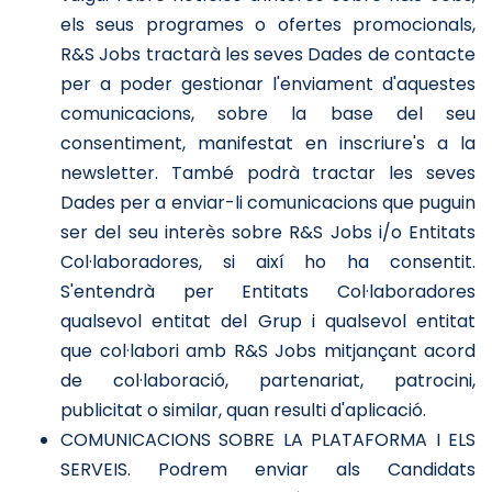
els seus programes o ofertes promocionals,
R&S Jobs tractarà les seves Dades de contacte
per a poder gestionar l'enviament d'aquestes
comunicacions, sobre la base del seu
consentiment, manifestat en inscriure's a la
newsletter. També podrà tractar les seves
Dades per a enviar-li comunicacions que puguin
ser del seu interès sobre R&S Jobs i/o Entitats
Col·laboradores, si així ho ha consentit.
S'entendrà per Entitats Col·laboradores
qualsevol entitat del Grup i qualsevol entitat
que col·labori amb R&S Jobs mitjançant acord
de col·laboració, partenariat, patrocini,
publicitat o similar, quan resulti d'aplicació.
COMUNICACIONS SOBRE LA PLATAFORMA I ELS
SERVEIS. Podrem enviar als Candidats