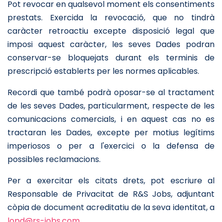
Pot revocar en qualsevol moment els consentiments
prestats. Exercida la revocació, que no tindrà
caràcter retroactiu excepte disposició legal que
imposi aquest caràcter, les seves Dades podran
conservar-se bloquejats durant els terminis de
prescripció establerts per les normes aplicables.
Recordi que també podrà oposar-se al tractament
de les seves Dades, particularment, respecte de les
comunicacions comercials, i en aquest cas no es
tractaran les Dades, excepte per motius legítims
imperiosos o per a l'exercici o la defensa de
possibles reclamacions.
Per a exercitar els citats drets, pot escriure al
Responsable de Privacitat de R&S Jobs, adjuntant
còpia de document acreditatiu de la seva identitat, a
lopd@rs-jobs.com