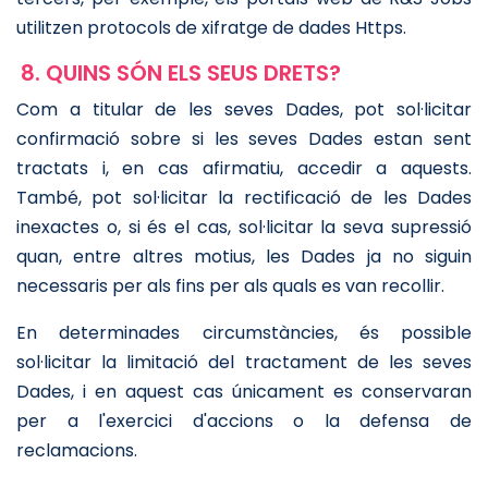
utilitzen protocols de xifratge de dades Https.
8. QUINS SÓN ELS SEUS DRETS?
Com a titular de les seves Dades, pot sol·licitar
confirmació sobre si les seves Dades estan sent
tractats i, en cas afirmatiu, accedir a aquests.
També, pot sol·licitar la rectificació de les Dades
inexactes o, si és el cas, sol·licitar la seva supressió
quan, entre altres motius, les Dades ja no siguin
necessaris per als fins per als quals es van recollir.
En determinades circumstàncies, és possible
sol·licitar la limitació del tractament de les seves
Dades, i en aquest cas únicament es conservaran
per a l'exercici d'accions o la defensa de
reclamacions.