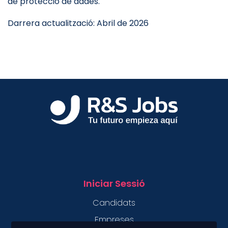
de protecció de dades.
Darrera actualització: Abril de 2026
Iniciar Sessió
Candidats
Empreses