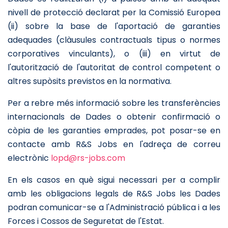
nivell de protecció declarat per la Comissió Europea
(ii) sobre la base de l'aportació de garanties
adequades (clàusules contractuals tipus o normes
corporatives vinculants), o (iii) en virtut de
l'autorització de l'autoritat de control competent o
altres supòsits previstos en la normativa.
Per a rebre més informació sobre les transferències
internacionals de Dades o obtenir confirmació o
còpia de les garanties emprades, pot posar-se en
contacte amb R&S Jobs en l'adreça de correu
electrònic
lopd@rs-jobs.com
En els casos en què sigui necessari per a complir
amb les obligacions legals de R&S Jobs les Dades
podran comunicar-se a l'Administració pública i a les
Forces i Cossos de Seguretat de l'Estat.