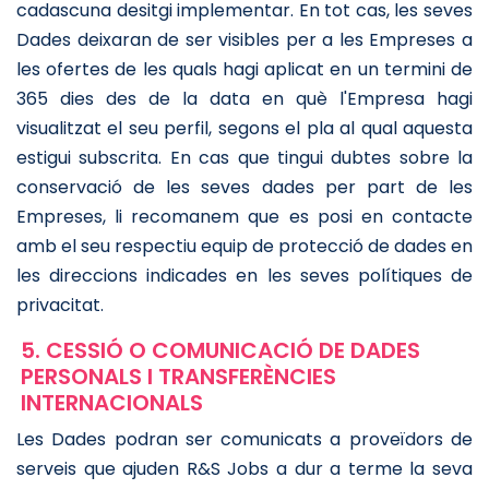
cadascuna desitgi implementar. En tot cas, les seves
Dades deixaran de ser visibles per a les Empreses a
les ofertes de les quals hagi aplicat en un termini de
365 dies des de la data en què l'Empresa hagi
visualitzat el seu perfil, segons el pla al qual aquesta
estigui subscrita. En cas que tingui dubtes sobre la
conservació de les seves dades per part de les
Empreses, li recomanem que es posi en contacte
amb el seu respectiu equip de protecció de dades en
les direccions indicades en les seves polítiques de
privacitat.
5. CESSIÓ O COMUNICACIÓ DE DADES
PERSONALS I TRANSFERÈNCIES
INTERNACIONALS
Les Dades podran ser comunicats a proveïdors de
serveis que ajuden R&S Jobs a dur a terme la seva