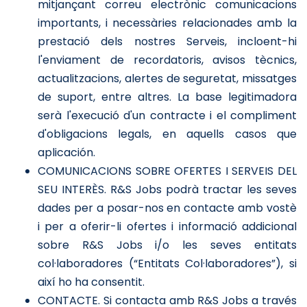
mitjançant correu electrònic comunicacions
importants, i necessàries relacionades amb la
prestació dels nostres Serveis, incloent-hi
l'enviament de recordatoris, avisos tècnics,
actualitzacions, alertes de seguretat, missatges
de suport, entre altres. La base legitimadora
serà l'execució d'un contracte i el compliment
d'obligacions legals, en aquells casos que
aplicación.
COMUNICACIONS SOBRE OFERTES I SERVEIS DEL
SEU INTERÈS. R&S Jobs podrà tractar les seves
dades per a posar-nos en contacte amb vostè
i per a oferir-li ofertes i informació addicional
sobre R&S Jobs i/o les seves entitats
col·laboradores (“Entitats Col·laboradores”), si
així ho ha consentit.
CONTACTE. Si contacta amb R&S Jobs a través