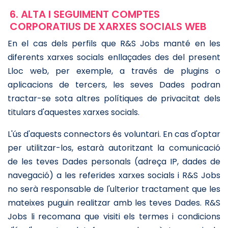
6. ALTA I SEGUIMENT COMPTES
CORPORATIUS DE XARXES SOCIALS WEB
En el cas dels perfils que R&S Jobs manté en les
diferents xarxes socials enllaçades des del present
Lloc web, per exemple, a través de plugins o
aplicacions de tercers, les seves Dades podran
tractar-se sota altres polítiques de privacitat dels
titulars d'aquestes xarxes socials.
L'ús d'aquests connectors és voluntari. En cas d'optar
per utilitzar-los, estarà autoritzant la comunicació
de les teves Dades personals (adreça IP, dades de
navegació) a les referides xarxes socials i R&S Jobs
no serà responsable de l'ulterior tractament que les
mateixes puguin realitzar amb les teves Dades. R&S
Jobs li recomana que visiti els termes i condicions