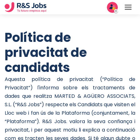
Política de
privacitat de
candidats
Aquesta política de privacitat (“Política de
Privacitat”) l'informa sobre els tractaments de
dades que realitza MARTED & AGÜERO ASSOCIATS,
S.L. (“R&S Jobs”) respecte els Candidats que visiten el
Lloc web i fan ús de la Plataforma (conjuntament, la
“Plataforma”). R&S Jobs. valora la seva confiança i
privacitat, i per aquest motiu li explica a continuació
com es tracten les seves dades. Si té algun dubte o