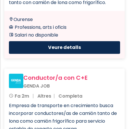
tanto con camión de lona como frigorífico.
Ourense
Professions, arts i oficis
Salari no disponible
Veure detalls
Conductor/a con C+E
GENDA JOB
Fa 2m
Altres
Completa
Empresa de transporte en crecimiento busca
incorporar conductores/as de camión tanto de
lona como camión frigorífico para servicio
estable de reparto con carga.