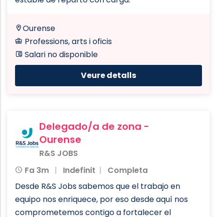
Ourense
Professions, arts i oficis
Salari no disponible
Veure detalls
Delegado/a de zona -
Ourense
R&S JOBS
Fa 3m
Indefinit
Completa
Desde R&S Jobs sabemos que el trabajo en
equipo nos enriquece, por eso desde aquí nos
comprometemos contigo a fortalecer el