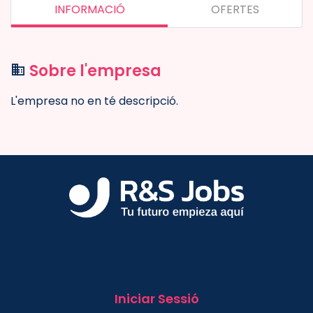
INFORMACIÓ
OFERTES
Sobre l'empresa
L'empresa no en té descripció.
Iniciar Sessió