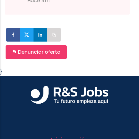
Hace 4m
Denunciar oferta
}