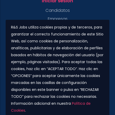
Iniciar sesión
Candidatos
Empresas
R&S Jobs utiliza cookies propias y de terceros, para
garantizar el correcto funcionamiento de este Sitio
Contacto
Web, así como cookies de personalización,
Plaza Urquinaona, 7. 5º 1ª.
analíticas, publicitarias y de elaboración de perfiles
08010 - Barcelona
basados en hábitos de navegación del usuario (por
info@rs-jobs.com
ejemplo, páginas visitadas). Para aceptar todas las
cookies, haz clic en “ACEPTAR TODO”. Haz clic en
900 877 735 / 930 500 800
“OPCIONES” para aceptar únicamente las cookies
marcadas en las casillas de configuración
Síguenos
disponibles en este banner o pulsa en “RECHAZAR
TODO” para rechazar las cookies no necesarias.
Información adicional en nuestra
Política de
Cookies
.
Compañía colaboradora del Grupo Konector