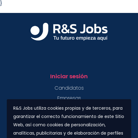
}
Iniciar sesión
Candidatos
Empresas
R&S Jobs utiliza cookies propias y de terceros, para
garantizar el correcto funcionamiento de este Sitio
Contacto
Web, así como cookies de personalización,
Plaza Urquinaona, 7. 5º 1ª.
analíticas, publicitarias y de elaboración de perfiles