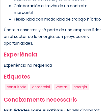
Colaboración a través de un contrato
mercantil.
Flexibilidad con modalidad de trabajo híbrido.
Únete a nosotros y sé parte de una empresa líder
en el sector de la energía, con proyección y
oportunidades.
Experiència
Experiència no requerida
Etiquetes
consultoría
comercial
ventas
energía
Coneixements necessaris
Habilidades comunicativas
- Nivells d'habilitat: