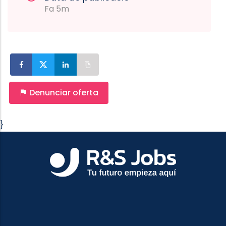
Fa 5m
Denunciar oferta
}