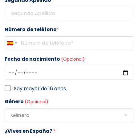
Segundo Apellido
Número de teléfono
*
Fecha de nacimiento
(Opcional)
Soy mayor de 16 años
Género
(Opcional)
Género
¿Vives en España?
*