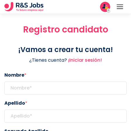
Registro candidato
¡Vamos a crear tu cuenta!
¿Tienes cuenta?
¡Iniciar sesión!
Nombre
*
Apellido
*