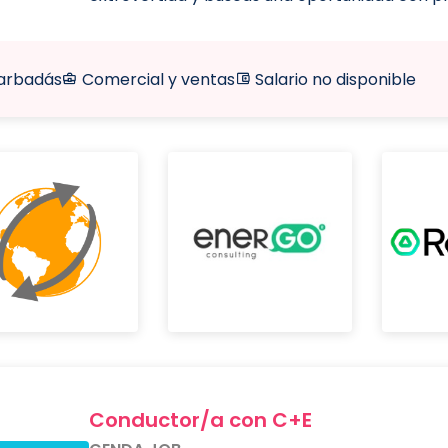
arbadás
Comercial y ventas
Salario no disponible
Conductor/a con C+E