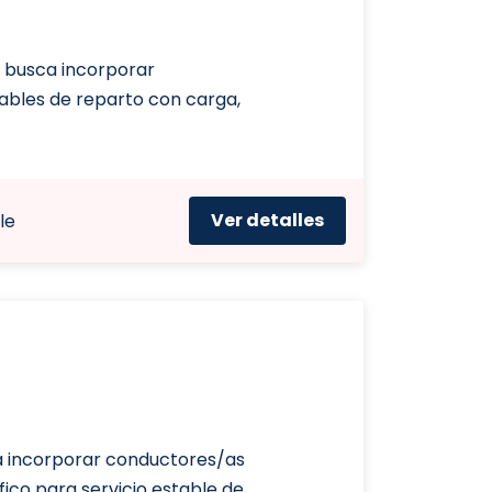
 busca incorporar
ables de reparto con carga,
Ver detalles
le
a incorporar conductores/as
ico para servicio estable de