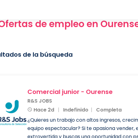
Ofertas de empleo en Ourens
ltados de la búsqueda
Comercial junior - Ourense
R&S JOBS
Hace 2d
Indefinido
Completa
¿Quieres un trabajo con altos ingresos, creci
equipo espectacular? Si te apasiona vender,
extrovertida y buscas una oportunidad con pr.