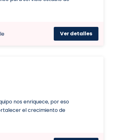
Ver detalles
le
uipo nos enriquece, por eso
talecer el crecimiento de