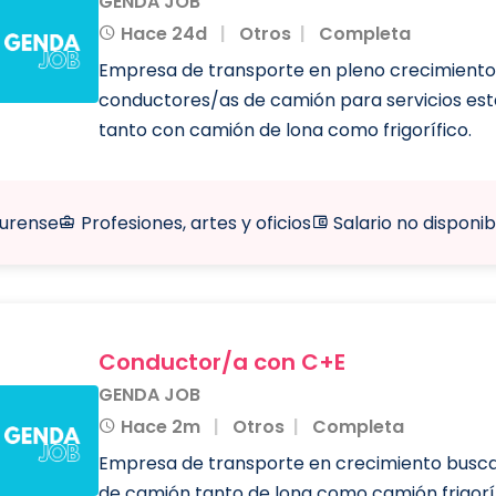
GENDA JOB
Hace 24d
Otros
Completa
Empresa de transporte en pleno crecimiento
conductores/as de camión para servicios est
tanto con camión de lona como frigorífico.
urense
Profesiones, artes y oficios
Salario no disponib
Conductor/a con C+E
GENDA JOB
Hace 2m
Otros
Completa
Empresa de transporte en crecimiento busc
de camión tanto de lona como camión frigoríf