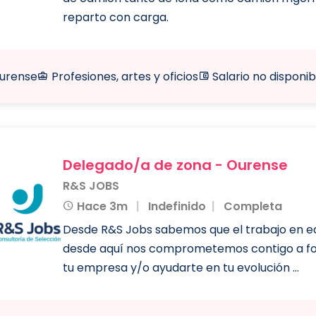
reparto con carga.
urense
Profesiones, artes y oficios
Salario no disponib
Delegado/a de zona - Ourense
R&S JOBS
Hace 3m
Indefinido
Completa
Desde R&S Jobs sabemos que el trabajo en eq
desde aquí nos comprometemos contigo a for
tu empresa y/o ayudarte en tu evolución ...