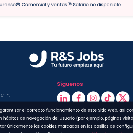
urense
Comercial y ventas
Salario no disponible
Síguenos
5º 1ª.
a garantizar el correcto funcionamiento de este Sitio Web, así co
en hábitos de navegación del usuario (por ejemplo, páginas visita
00 800
ar únicamente las cookies marcadas en las casillas de configur