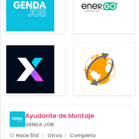
Ayudante de Montaje
GENDA JOB
Hace 51d
Otros
Completa