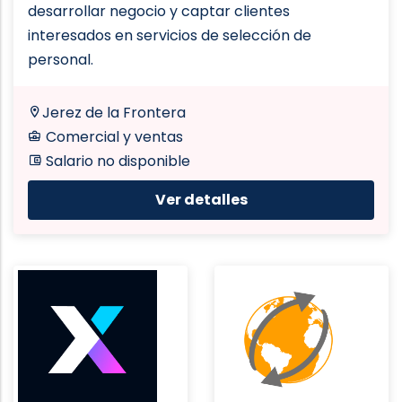
desarrollar negocio y captar clientes
interesados en servicios de selección de
personal.
Jerez de la Frontera
Comercial y ventas
Salario no disponible
Ver detalles