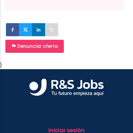
Denunciar oferta
}
Iniciar sesión