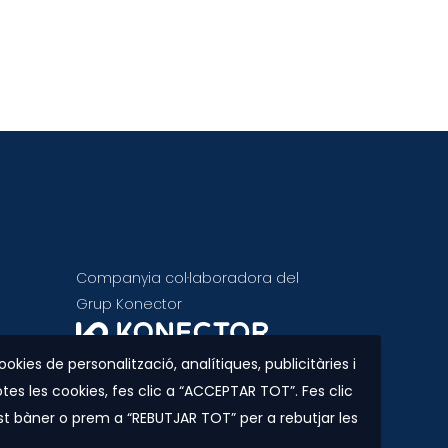
Companyia col·laboradora del
Grup Konector
kies de personalització, analítiques, publicitàries i
tes les cookies, fes clic a “ACCEPTAR TOT”. Fes clic
t bàner o prem a “REBUTJAR TOT” per a rebutjar les