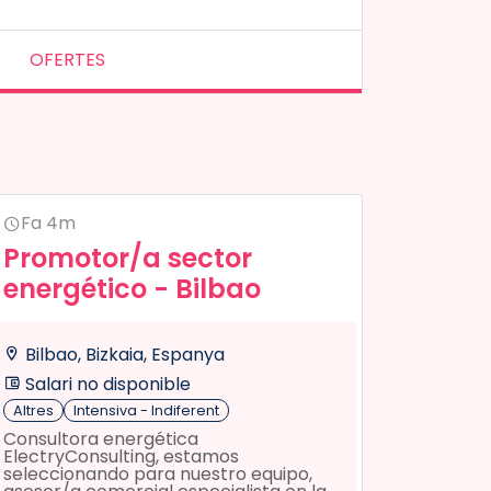
OFERTES
Fa 4m
Promotor/a sector
energético - Bilbao
Bilbao, Bizkaia, Espanya
Salari no disponible
Altres
Intensiva - Indiferent
Consultora energética
ElectryConsulting, estamos
seleccionando para nuestro equipo,