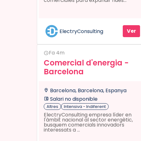
comerciales para expandir nues...
Ver
ElectryConsulting
Fa 4m
Comercial d'energia -
Barcelona
Barcelona, Barcelona, Espanya
Salari no disponible
Altres
Intensiva - Indiferent
ElectryConsulting empresa líder en
l'àmbit nacional al sector energètic,
busquem comercials innovadors
interessats a ...