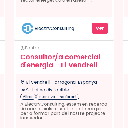
sector energético o en asesorí...
Ver
ElectryConsulting
Fa 4m
Consultor/a comercial
d'energia - El Vendrell
El Vendrell, Tarragona, Espanya
Salari no disponible
Altres
Intensiva - Indiferent
A ElectryConsulting, estem en recerca
de comercials al sector de l'energia,
per a formar part del nostre projecte
innovador.